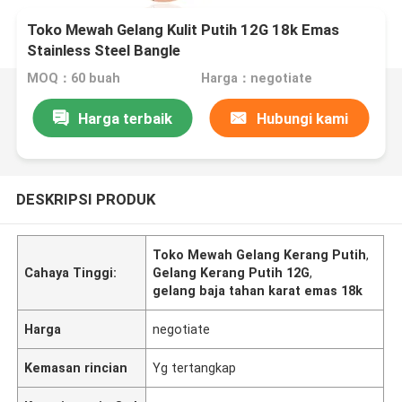
Toko Mewah Gelang Kulit Putih 12G 18k Emas
Stainless Steel Bangle
MOQ：60 buah
Harga：negotiate
Harga terbaik
Hubungi kami
DESKRIPSI PRODUK
Toko Mewah Gelang Kerang Putih
,
Cahaya Tinggi:
Gelang Kerang Putih 12G
,
gelang baja tahan karat emas 18k
Harga
negotiate
Kemasan rincian
Yg tertangkap